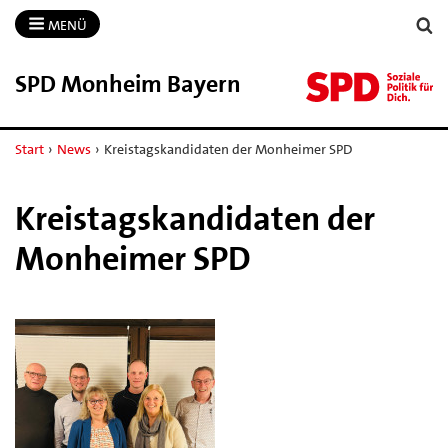
MENÜ
SPD Monheim Bayern
Start
›
News
›
Kreistagskandidaten der Monheimer SPD
Kreistagskandidaten der
Monheimer SPD