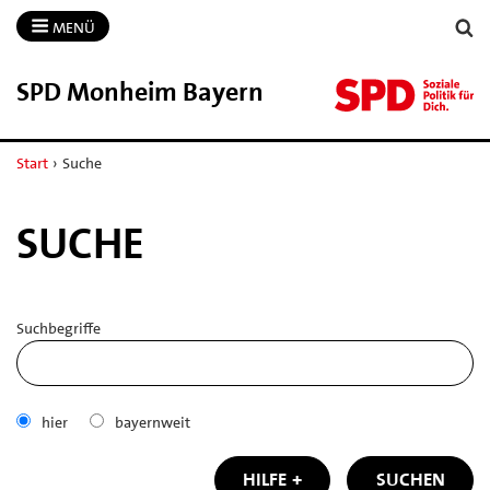
MENÜ
SPD Monheim Bayern
Start
›
Suche
SUCHE
Suchbegriffe
hier
bayernweit
HILFE
SUCHEN