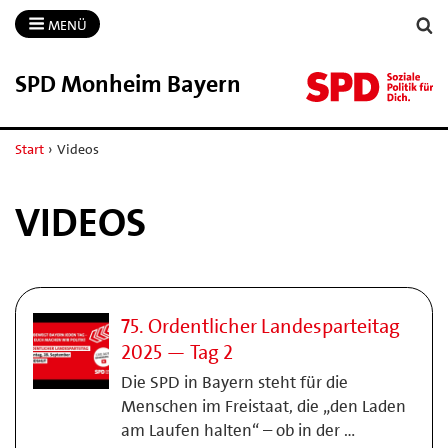
MENÜ
SPD Monheim Bayern
Start
›
Videos
VIDEOS
75. Ordentlicher Landesparteitag
2025 — Tag 2
Die SPD in Bayern steht für die
Menschen im Freistaat, die „den Laden
am Laufen halten“ – ob in der …