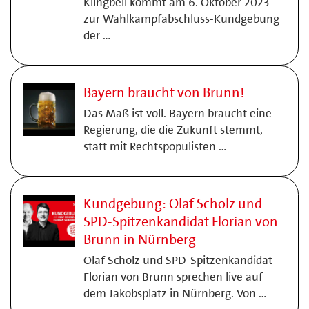
Klingbeil kommt am 6. Oktober 2023
zur Wahlkampfabschluss-Kundgebung
der …
Bayern braucht von Brunn!
Das Maß ist voll. Bayern braucht eine
Regierung, die die Zukunft stemmt,
statt mit Rechtspopulisten …
Kundgebung: Olaf Scholz und
SPD-Spitzenkandidat Florian von
Brunn in Nürnberg
Olaf Scholz und SPD-Spitzenkandidat
Florian von Brunn sprechen live auf
dem Jakobsplatz in Nürnberg. Von …