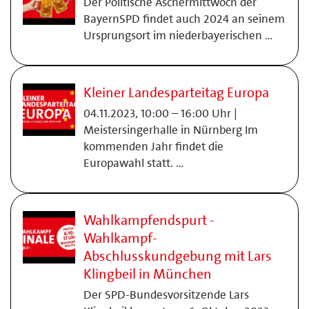
Der Politische Aschermittwoch der
BayernSPD findet auch 2024 an seinem
Ursprungsort im niederbayerischen …
Kleiner Landesparteitag Europa
04.11.2023, 10:00 – 16:00 Uhr |
Meistersingerhalle in Nürnberg Im
kommenden Jahr findet die
Europawahl statt. …
Wahlkampfendspurt -
Wahlkampf-
Abschlusskundgebung mit Lars
Klingbeil in München
Der SPD-Bundesvorsitzende Lars