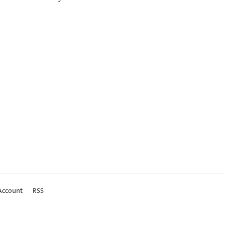
Account
RSS