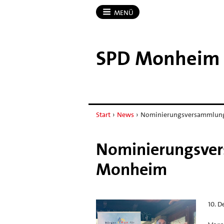
MENÜ
SPD Monheim 
Start
›
News
›
Nominierungsversammlung
Nominierungsver
Monheim
10. 