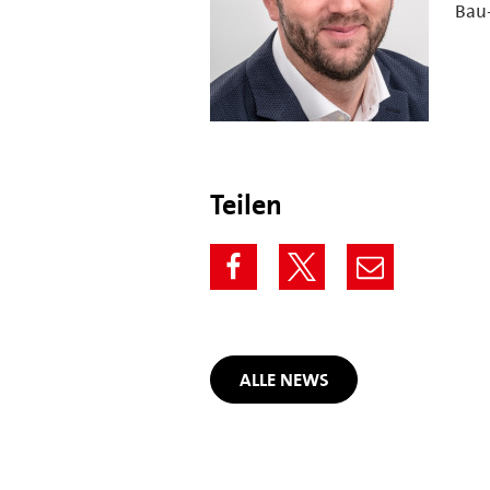
Bau
Teilen
ALLE NEWS